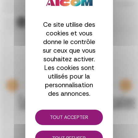
financement des poursuites de scolarités en 2026-27.
Le dépôt
de dossier ouvrira très prochainement...
Bourses SOA
Bourses SOA
Ce site utilise des
cookies et vous
donne le contrôle
sur ceux que vous
souhaitez activer.
Les cookies sont
utilisés pour la
personnalisation


des annonces.
TOUT ACCEPTER