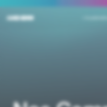
Panneau de gestion des cookies
L'Académie
N