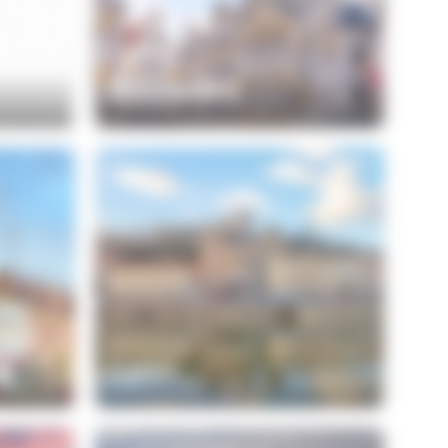
Bruxelles
g
Lyon