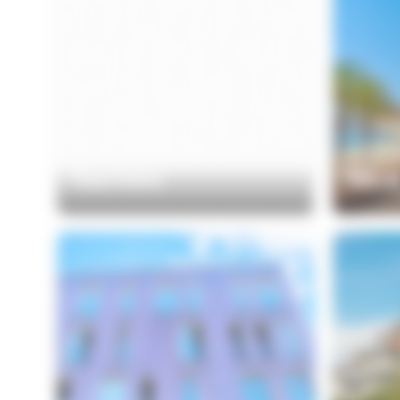
Nantes
Nic