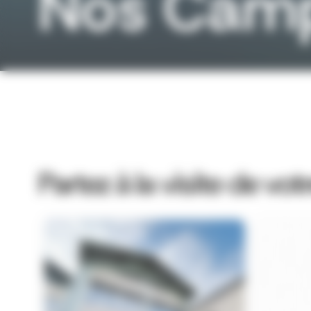
Nos Cam
Partez à la visite de vo