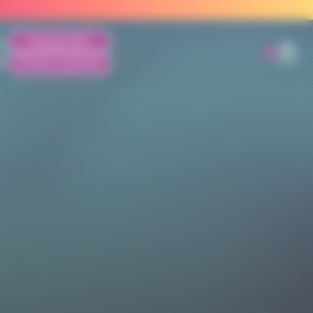
Prendre RDV
0
Portes ouvertes