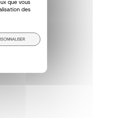
ceux que vous
alisation des
RSONNALISER