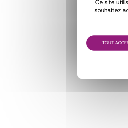
Ce site util
souhaitez ac
TOUT ACCE