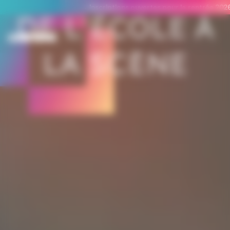
Panneau de gestion des cookies
→ Inscriptions ouvertes pour la rentrée 20
De l'école à
la scène